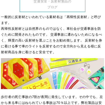
交通安全・反射材製品の
ブログ
一般的に反射材といわれている素材名は「再帰性反射材」と呼び
ます。
再帰性反射材とは自然界のものではなく、車社会が交通事故を防
ぐために開発されたものです。 交通事故に遭わないためになるべ
く、輝度の高い反射材を選ぶことをお勧め致します。 反射材を身
に着ける事で車のライトを反射するので全方向から見える様に反
射材商品を身に着けると安全です。
歩行者の死亡事故の7割が夜間に発生しています。その中でも、左
から来る車にはねられている事故は70％以上です。弊社製品は安