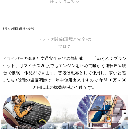
詳しくはこちら
トラック関係(環境と安全)の
ブログ
ドライバーの健康と交通安全及び燃費削減！！ 「ぬくぬくブラン
ケット」はマイナス20度でもエンジンを止めて暖かく運転席や寝
台で仮眠・休憩ができます。普段は毛布として使用し、寒いと感
じたら3段階の温度調節で一年中使用出来ますので 年間10万～30
万円以上の燃費削減が可能です。