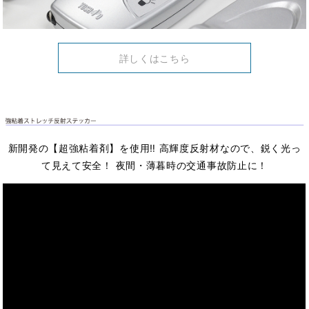
詳しくはこちら
新開発の【超強粘着剤】を使用‼ 高輝度反射材なので、鋭く光っ
て見えて安全！ 夜間・薄暮時の交通事故防止に！