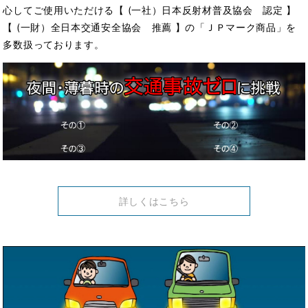
心してご使用いただける【 (一社）日本反射材普及協会 認定 】
【 (一財）全日本交通安全協会 推薦 】の「ＪＰマーク商品」を
多数扱っております。
詳しくはこちら