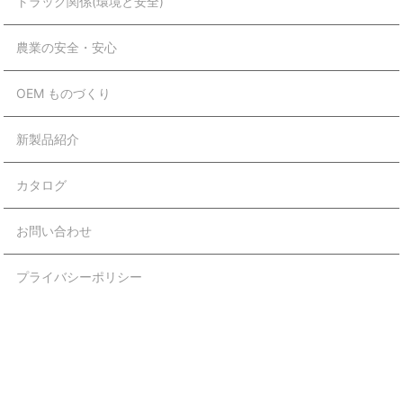
トラック関係(環境と安全)
農業の安全・安心
OEM ものづくり
新製品紹介
カタログ
お問い合わせ
プライバシーポリシー
Copyright © 株式会社 ヨシオ All Rights Reserved.
【掲載の記事・写真・イラストなどの無断複写・転載等を禁じま
す】