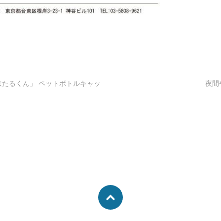
たるくん」 ペットボトルキャッ
夜間