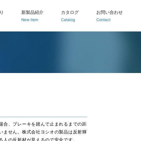
り
新製品紹介
カタログ
お問い合わせ
New item
Catalog
Contact
場合、ブレーキを踏んで止まれるまでの距
いません。株式会社ヨシオの製品は反射輝
る人の反射材が見えるので安全です。