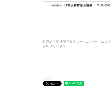
新製品！交通安全反射キーホルダー「エコほ
プをリサイクル！
シェア