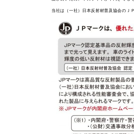
当社は（一社）日本反射材普及協会のＪ