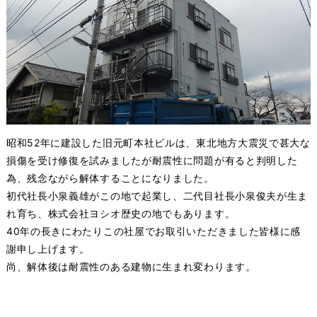
昭和52年に建設した旧元町本社ビルは、東北地方大震災で甚大な
損傷を受け修復を試みましたが耐震性に問題が有ると判明した
為、残念ながら解体することになりました。
初代社長小泉義雄がこの地で起業し、二代目社長小泉俊夫が生ま
れ育ち、株式会社ヨシオ歴史の地でもあります。
40年の長きにわたりこの社屋でお取引いただきました皆様に感
謝申し上げます。
尚、解体後は耐震性のある建物に生まれ変わります。