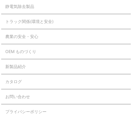
静電気除去製品
トラック関係(環境と安全)
農業の安全・安心
OEM ものづくり
新製品紹介
カタログ
お問い合わせ
プライバシーポリシー
Copyright © 株式会社 ヨシオ All Rights Reserved.