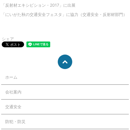
「反射材エキシビション・2017」に出展
「にいがた秋の交通安全フェスタ」に協力（交通安全・反射材部門）
シェア
ホーム
会社案内
交通安全
防犯・防災