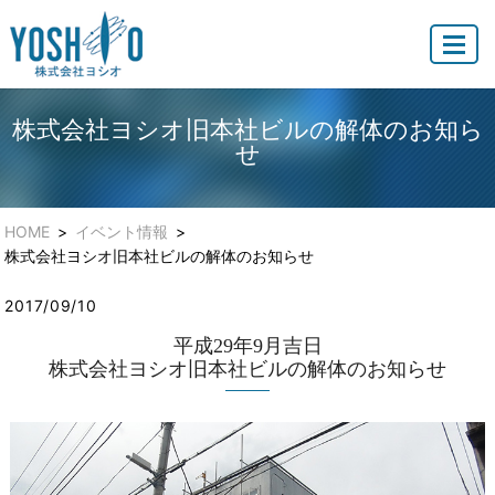
MENU
株式会社ヨシオ旧本社ビルの解体のお知ら
せ
HOME
イベント情報
株式会社ヨシオ旧本社ビルの解体のお知らせ
2017/09/10
平成29年9月吉日
株式会社ヨシオ旧本社ビルの解体のお知らせ