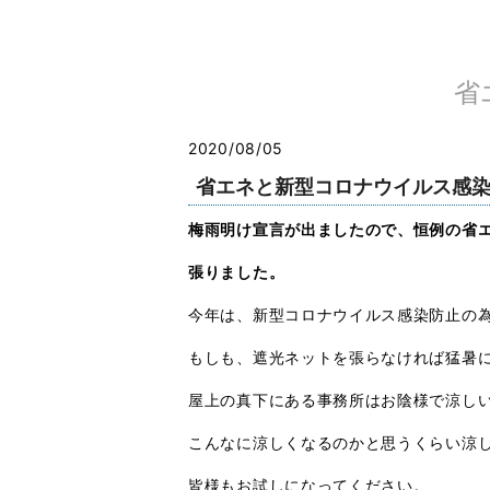
省
2020/08/05
省エネと新型コロナウイルス感
梅雨明け宣言が出ましたので、恒例の省
張りました。
今年は、新型コロナウイルス感染防止の
もしも、遮光ネットを張らなければ猛暑
屋上の真下にある事務所はお陰様で涼し
こんなに涼しくなるのかと思うくらい涼
皆様もお試しになってください。