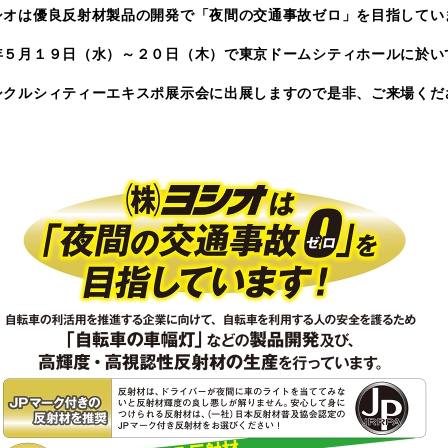
シオは優良反射材製品の開発で「夜間の交通事故ゼロ」を目指してい
年５月１９日（水）～２０日（木）で東京ドームシティホールに於い
シクルシィティーエキスポ展示会に出展しますので是非、ご来場くだ