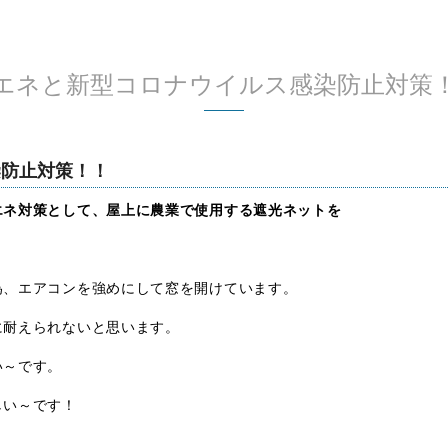
エネと新型コロナウイルス感染防止対策
染防止対策！！
エネ対策として、屋上に農業で使用する遮光ネットを
為、エアコンを強めにして窓を開けています。
に耐えられないと思います。
い～です。
しい～です！