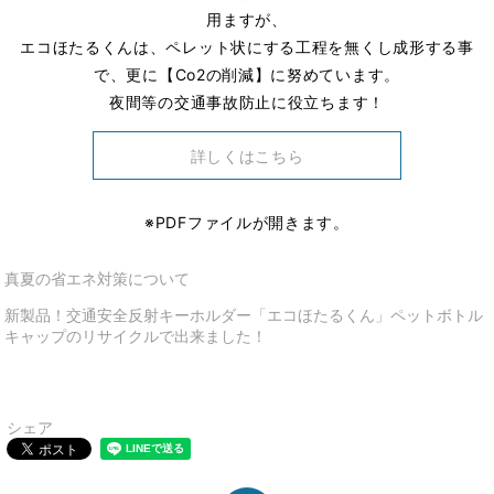
用ますが、
エコほたるくんは、ペレット状にする工程を無くし成形する事
で、更に【Co2の削減】に努めています。
夜間等の交通事故防止に役立ちます！
詳しくはこちら
※PDFファイルが開きます。
真夏の省エネ対策について
新製品！交通安全反射キーホルダー「エコほたるくん」ペットボトル
キャップのリサイクルで出来ました！
シェア