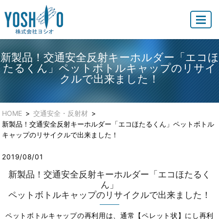
MENU
新製品！交通安全反射キーホルダー「エコほ
たるくん」ペットボトルキャップのリサイ
クルで出来ました！
HOME
交通安全・反射材
新製品！交通安全反射キーホルダー「エコほたるくん」ペットボトル
キャップのリサイクルで出来ました！
2019/08/01
新製品！交通安全反射キーホルダー「エコほたるく
ん」
ペットボトルキャップのリサイクルで出来ました！
ペットボトルキャップの再利用は、通常【ペレット状】にし再利