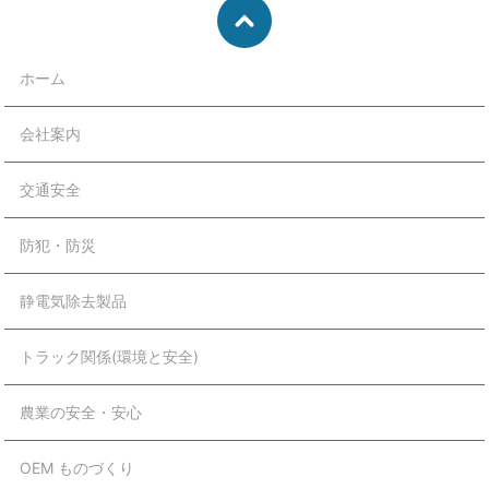
ホーム
会社案内
交通安全
防犯・防災
静電気除去製品
トラック関係(環境と安全)
農業の安全・安心
OEM ものづくり