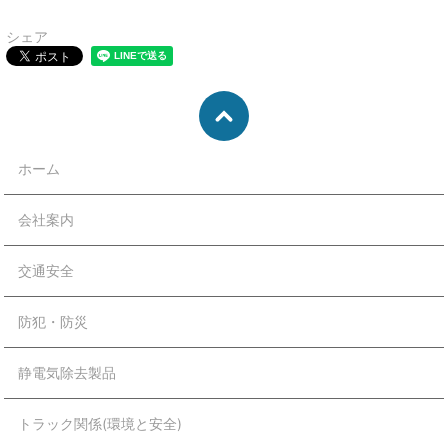
シェア
ホーム
会社案内
交通安全
防犯・防災
静電気除去製品
トラック関係(環境と安全)