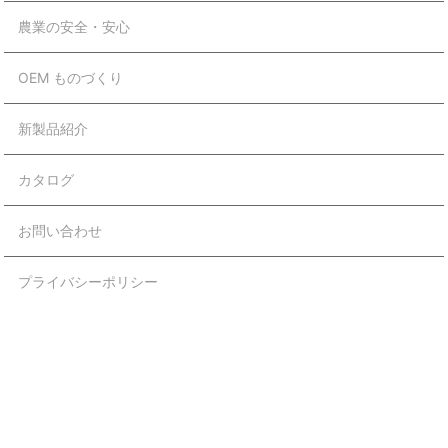
農業の安全・安心
OEM ものづくり
新製品紹介
カタログ
お問い合わせ
プライバシーポリシー
Copyright © 株式会社 ヨシオ All Rights Reserved.
【掲載の記事・写真・イラストなどの無断複写・転載等を禁じま
す】